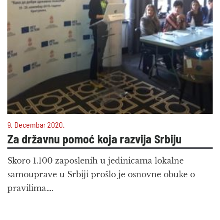
9. Decembar 2020.
Za državnu pomoć koja razvija Srbiju
Skoro 1.100 zaposlenih u jedinicama lokalne
samouprave u Srbiji prošlo je osnovne obuke o
pravilima….