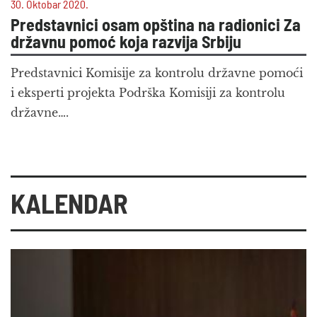
30. Oktobar 2020.
Predstavnici osam opština na radionici Za
državnu pomoć koja razvija Srbiju
Predstavnici Komisije za kontrolu državne pomoći
i eksperti projekta Podrška Komisiji za kontrolu
državne….
KALENDAR