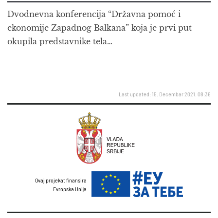
Dvodnevna konferencija “Državna pomoć i
ekonomije Zapadnog Balkana” koja je prvi put
okupila predstavnike tela…
Last updated: 15. Decembar 2021. 08:36
Ovaj projekat finansira
Evropska Unija